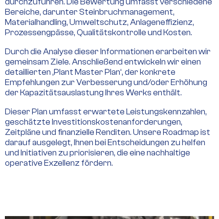
durchzuführen. Die Bewertung umfasst verschiedene
Bereiche, darunter Steinbruchmanagement,
Materialhandling, Umweltschutz, Anlageneffizienz,
Prozessengpässe, Qualitätskontrolle und Kosten.
Durch die Analyse dieser Informationen erarbeiten wir
gemeinsam Ziele. Anschließend entwickeln wir einen
detaillierten ‚Plant Master Plan‘, der konkrete
Empfehlungen zur Verbesserung und/oder Erhöhung
der Kapazitätsauslastung Ihres Werks enthält.
Dieser Plan umfasst erwartete Leistungskennzahlen,
geschätzte Investitionskostenanforderungen,
Zeitpläne und finanzielle Renditen. Unsere Roadmap ist
darauf ausgelegt, Ihnen bei Entscheidungen zu helfen
und Initiativen zu priorisieren, die eine nachhaltige
operative Exzellenz fördern.