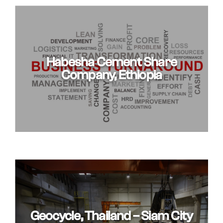
Habesha Cement Share
Company, Ethiopia
Geocycle, Thailand – Siam City