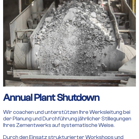
Annual Plant Shutdown
Wir coachen und unterstützen Ihre Werksleitung bei
der Planung und Durchführung jährlicher Stillegungen
Ihres Zementwerks auf systematische Weise.
Durch den Einsatz strukturierter Workshops und