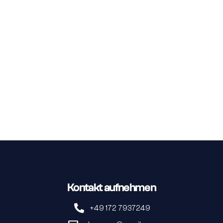
Kontakt aufnehmen
+49 172 7937249