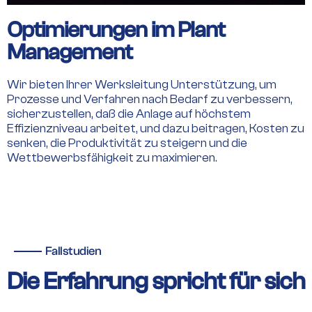
Optimierungen im Plant
Management
Wir bieten Ihrer Werksleitung Unterstützung, um
Prozesse und Verfahren nach Bedarf zu verbessern,
sicherzustellen, daß die Anlage auf höchstem
Effizienzniveau arbeitet, und dazu beitragen, Kosten zu
senken, die Produktivität zu steigern und die
Wettbewerbsfähigkeit zu maximieren.
Fallstudien
Die Erfahrung spricht für sich