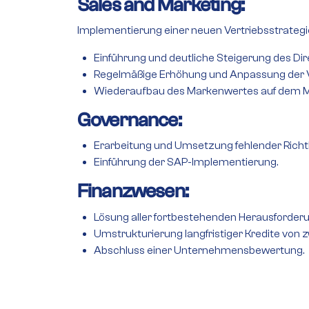
Sales and Marketing:
Implementierung einer neuen Vertriebsstrategi
Einführung und deutliche Steigerung des Dire
Regelmäßige Erhöhung und Anpassung der V
Wiederaufbau des Markenwertes auf dem M
Governance:
Erarbeitung und Umsetzung fehlender Richtl
Einführung der SAP-Implementierung.
Finanzwesen:
Lösung aller fortbestehenden Herausforde
Umstrukturierung langfristiger Kredite von 
Abschluss einer Unternehmensbewertung.