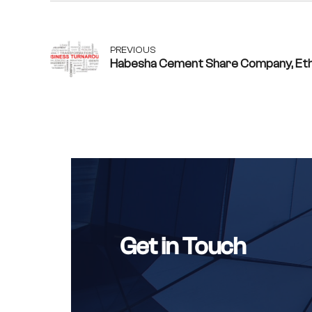
PREVIOUS
Habesha Cement Share Company, Eth
Get in Touch