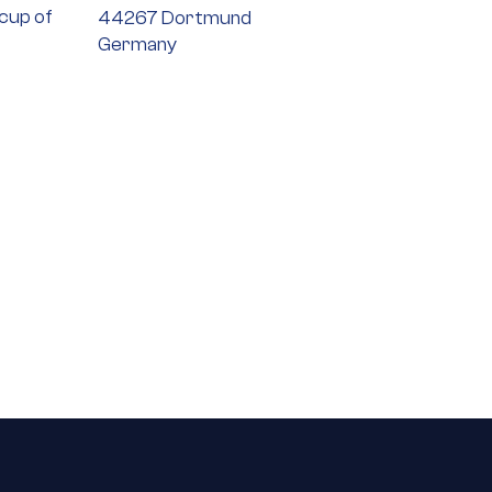
 cup of
44267 Dortmund
Germany