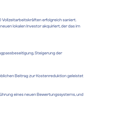
llzeitarbeitskräften erfolgreich saniert.
euen lokalen Investor akquiriert, der das im
gpassbeseitigung, Steigerung der
eblichen Beitrag zur Kostenreduktion geleistet
inführung eines neuen Bewertungssystems, und