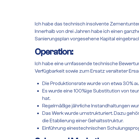
Ich habe das technisch insolvente Zementuntern
Innerhalb von drei Jahren habe ich einen ganzh
Sanierungsplan vorgesehene Kapital eingebrach
Operation:
Ich habe eine umfassende technische Bewertun
Verfügbarkeit sowie zum Ersatz veralteter Ersa
Die Produktionsrate wurde von etwa 30% au
Es wurde eine 100%ige Substitution von teure
hat.
Regelmäßige jährliche Instandhaltungen wur
Das Werk wurde umstrukturiert. Dazu gehört
die Etablierung einer Gehaltsstruktur.
Einführung einestechnischen Schulungspr