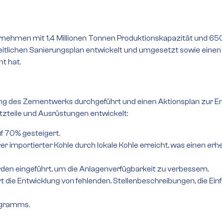
ehmen mit 1,4 Millionen Tonnen Produktionskapazität und 650 Vo
eitlichen Sanierungsplan entwickelt und umgesetzt sowie einen n
t hat.
g des Zementwerks durchgeführt und einen Aktionsplan zur En
tzteile und Ausrüstungen entwickelt:
f 70% gesteigert.
r importierter Kohle durch lokale Kohle erreicht, was einen erh
den eingeführt, um die Anlagenverfügbarkeit zu verbessern.
 die Entwicklung von fehlenden. Stellenbeschreibungen, die E
ogramms.