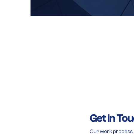
Get in To
Our work process 