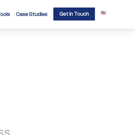
Get in Touch
ools
Case Studies