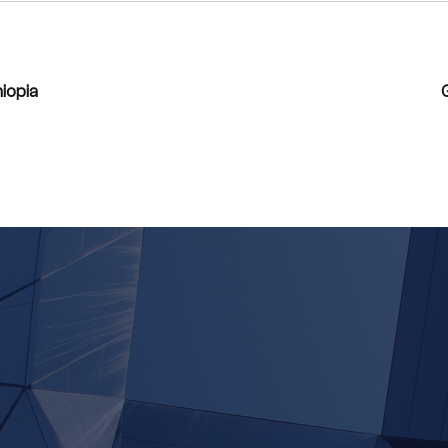
iopia