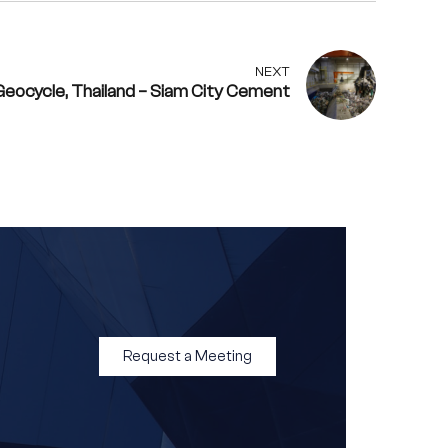
NEXT
Geocycle, Thailand – Siam City Cement
Request a Meeting