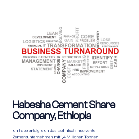
Habesha Cement Share
Company, Ethiopia
Ich habe erfolgreich das technisch insolvente
Zementunternehmen mit 1,4 Millionen Tonnen