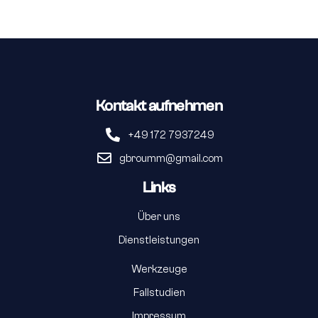
Kontakt aufnehmen
+49 172 7937249
gbroumm@gmail.com
Links
Über uns
Dienstleistungen
Werkzeuge
Fallstudien
Impressum