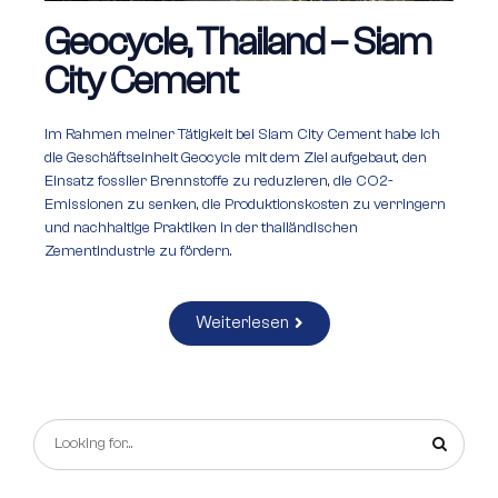
Geocycle, Thailand – Siam
City Cement
Im Rahmen meiner Tätigkeit bei Siam City Cement habe ich
die Geschäftseinheit Geocycle mit dem Ziel aufgebaut, den
Einsatz fossiler Brennstoffe zu reduzieren, die CO2-
Emissionen zu senken, die Produktionskosten zu verringern
und nachhaltige Praktiken in der thailändischen
Zementindustrie zu fördern.
Weiterlesen